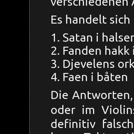
verschiedenen 
Es handelt sich
Satan i halse
Fanden hakk i
Djevelens or
Faen i båten
Die Antworten, 
oder im Violin
definitiv falsc