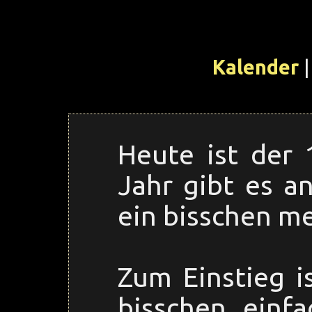
Kalender
|
Heute ist der 
Jahr gibt es 
ein bisschen me
Zum Einstieg i
bisschen einfa