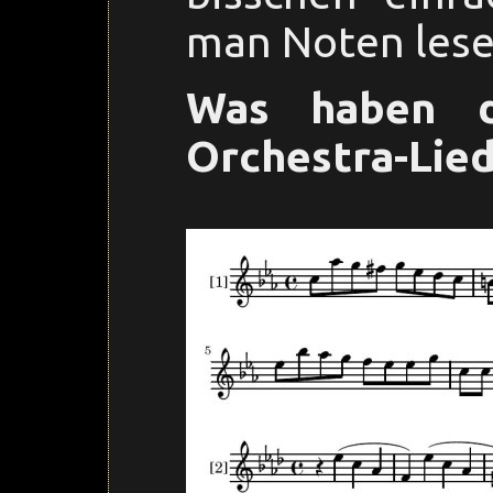
man Noten lese
Was haben di
Orchestra-Lie